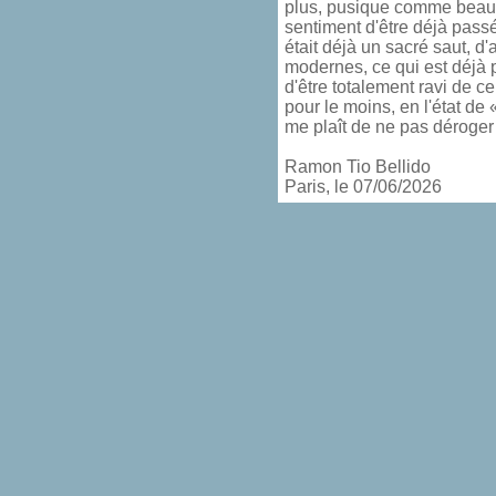
plus, pusique comme beau
sentiment d'être déjà passé
était déjà un sacré saut, d
modernes, ce qui est déjà p
d'être totalement ravi de c
pour le moins, en l'état de «
me plaît de ne pas déroger 
Ramon Tio Bellido
Paris, le 07/06/2026