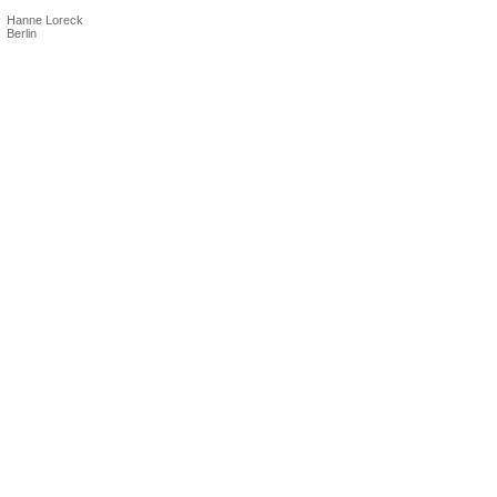
Hanne Loreck
Berlin